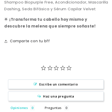
Shampoo Biopurple Free, Acondicionador, Mascarilla
Crédito sujeto a aprobación.
Dashing, Seda Bifásica y Sérum Capilar Velvet
¿Tienes dudas? Consulta nuestra
Ayuda.
🌟
¡Transforma tu cabello hoy mismo y
descubre la melena que siempre soñaste!
Comparte con tu bff
Escribe un comentario
Haz una pregunta
Opiniones
Preguntas