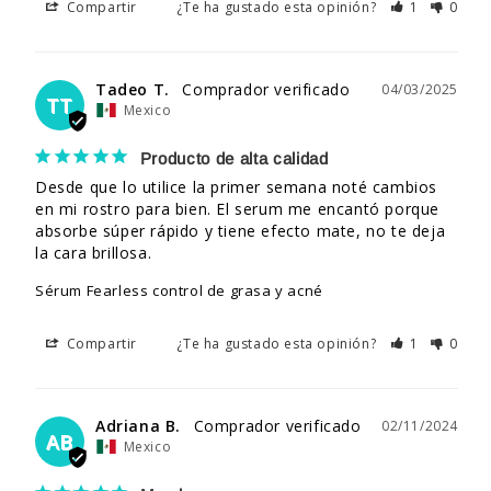
Compartir
¿Te ha gustado esta opinión?
1
0
Tadeo T.
04/03/2025
TT
Mexico
Producto de alta calidad
Desde que lo utilice la primer semana noté cambios 
en mi rostro para bien. El serum me encantó porque 
absorbe súper rápido y tiene efecto mate, no te deja 
la cara brillosa.
Sérum Fearless control de grasa y acné
Compartir
¿Te ha gustado esta opinión?
1
0
Adriana B.
02/11/2024
AB
Mexico