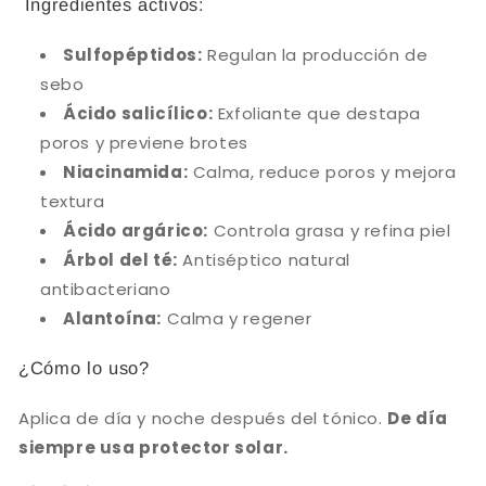
Ingredientes activos:
Sulfopéptidos:
Regulan la producción de
sebo
Ácido salicílico:
Exfoliante que destapa
poros y previene brotes
Niacinamida:
Calma, reduce poros y mejora
textura
Ácido argárico:
Controla grasa y refina piel
Árbol del té:
Antiséptico natural
antibacteriano
Alantoína:
Calma y regener
¿Cómo lo uso?
Aplica de día y noche después del tónico.
De día
siempre usa protector solar.