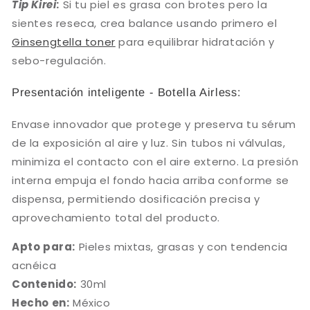
Tip Kirei
:
Si tu piel es grasa con brotes pero la
sientes reseca, crea balance usando primero el
Ginsengtella toner
para equilibrar hidratación y
sebo-regulación.
Presentación inteligente - Botella Airless:
Envase innovador que protege y preserva tu sérum
de la exposición al aire y luz. Sin tubos ni válvulas,
minimiza el contacto con el aire externo. La presión
interna empuja el fondo hacia arriba conforme se
dispensa, permitiendo dosificación precisa y
aprovechamiento total del producto.
Apto para:
Pieles mixtas, grasas y con tendencia
acnéica
Contenido:
30ml
Hecho en:
México