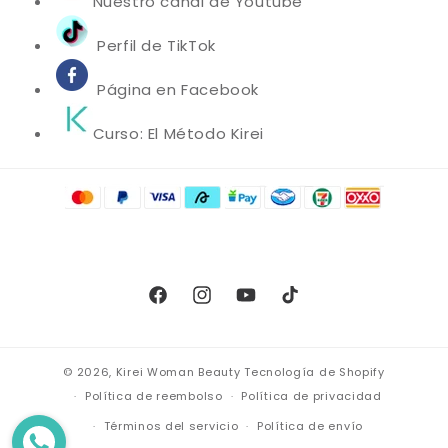
Nuestro canal de Youtube
Perfil de TikTok
Página en Facebook
Curso: El Método Kirei
Facebook
Instagram
YouTube
TikTok
© 2026,
Kirei Woman Beauty
Tecnología de Shopify
Política de reembolso
Política de privacidad
Términos del servicio
Política de envío