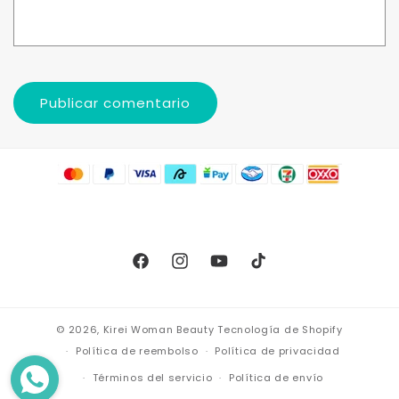
Facebook
Instagram
YouTube
TikTok
© 2026,
Kirei Woman Beauty
Tecnología de Shopify
Política de reembolso
Política de privacidad
Términos del servicio
Política de envío