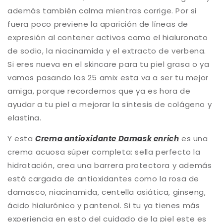
además también calma mientras corrige. Por si
fuera poco previene la aparición de líneas de
expresión al contener activos como el hialuronato
de sodio, la niacinamida y el extracto de verbena.
Si eres nueva en el skincare para tu piel grasa o ya
vamos pasando los 25 amix esta va a ser tu mejor
amiga, porque recordemos que ya es hora de
ayudar a tu piel a mejorar la síntesis de colágeno y
elastina.
Y esta
Crema antioxidante Damask enrich
es una
crema acuosa súper completa: sella perfecto la
hidratación, crea una barrera protectora y además
está cargada de antioxidantes como la rosa de
damasco, niacinamida, centella asiática, ginseng,
ácido hialurónico y pantenol. Si tu ya tienes más
experiencia en esto del cuidado de la piel este es